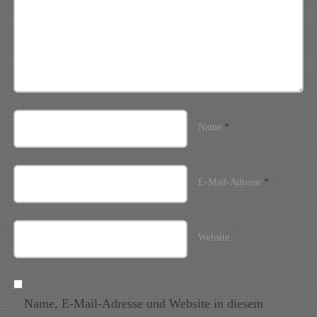
Name
*
E-Mail-Adresse
*
Website
Name, E-Mail-Adresse und Website in diesem