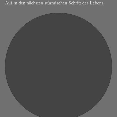
Auf in den nächsten stürmischen Schritt des Lebens.