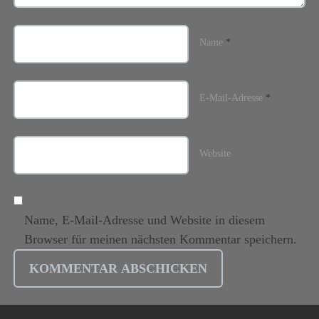
Name
*
E-Mail-Adresse
*
Website
Name, E-Mail-Adresse und Website in diesem
Browser für meinen nächsten Kommentar speichern.