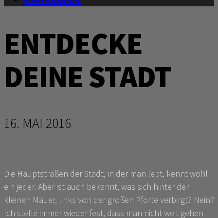
ENTDECKE
DEINE STADT
16. MAI 2016
Die Hauptstraßen der Stadt, in der man lebt, kennt wohl
ein jeder. Aber ist auch bekannt, was sich hinter der
kleinen Mauer, links von der großen Pforte verbirgt? Nein?
Ich stelle immer wieder fest, dass man nicht weit gehen