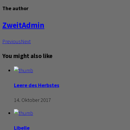
The author
ZweitAdmin
Previous
Next
You might also like
Leere des Herbstes
14. Oktober 2017
Libelle