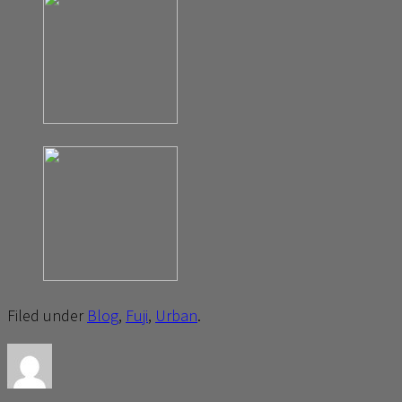
Filed under
Blog
,
Fuji
,
Urban
.