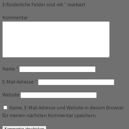
Erforderliche Felder sind mit
*
markiert
Kommentar
Name
*
E-Mail-Adresse
*
Website
Name, E-Mail-Adresse und Website in diesem Browser
für meinen nächsten Kommentar speichern.