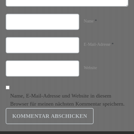
Name
*
E-Mail-Adresse
*
Website
Name, E-Mail-Adresse und Website in diesem
Browser für meinen nächsten Kommentar speichern.