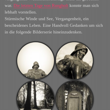
war.
Die letzten Tage von Rungholt
konnte man sich
lebhaft vorstellen.
Stürmische Winde und See, Vergangenheit, ein
bescheidenes Leben. Eine Handvoll Gedanken um sich
in die folgende Bilderserie hineinzudenken.