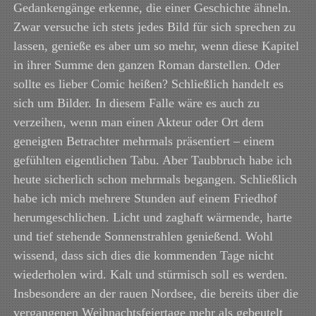
Gedankengänge erkenne, die einer Geschichte ähneln.
Zwar versuche ich stets jedes Bild für sich sprechen zu
lassen, genieße es aber um so mehr, wenn diese Kapitel
in ihrer Summe den ganzen Roman darstellen. Oder
sollte es lieber Comic heißen? Schließlich handelt es
sich um Bilder. In diesem Falle wäre es auch zu
verzeihen, wenn man einen Akteur oder Ort dem
geneigten Betrachter mehrmals präsentiert – einem
gefühlten eigentlichen Tabu. Aber Taubbruch habe ich
heute sicherlich schon mehrmals begangen. Schließlich
habe ich mich mehrere Stunden auf einem Friedhof
herumgeschlichen. Licht und zaghaft wärmende, harte
und tief stehende Sonnenstrahlen genießend. Wohl
wissend, dass sich dies die kommenden Tage nicht
wiederholen wird. Kalt und stürmisch soll es werden.
Insbesondere an der rauen Nordsee, die bereits über die
vergangenen Weihnachtsfeiertage mehr als gebeutelt