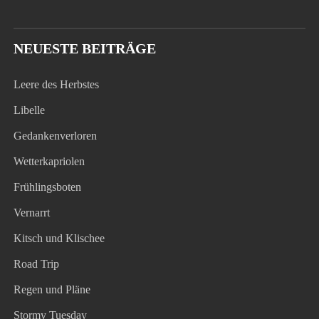
NEUESTE BEITRÄGE
Leere des Herbstes
Libelle
Gedankenverloren
Wetterkapriolen
Frühlingsboten
Vernarrt
Kitsch und Klischee
Road Trip
Regen und Pläne
Stormy Tuesday