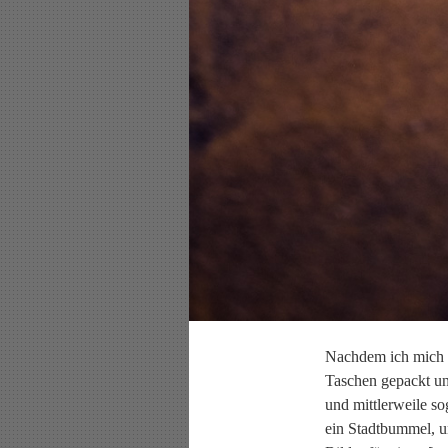
Nachdem ich mich n
Taschen gepackt un
und mittlerweile s
ein Stadtbummel, u