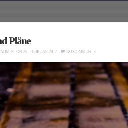
d Pläne
TADMIN
ON 25. FEBRUAR 2017
NO COMMENTS