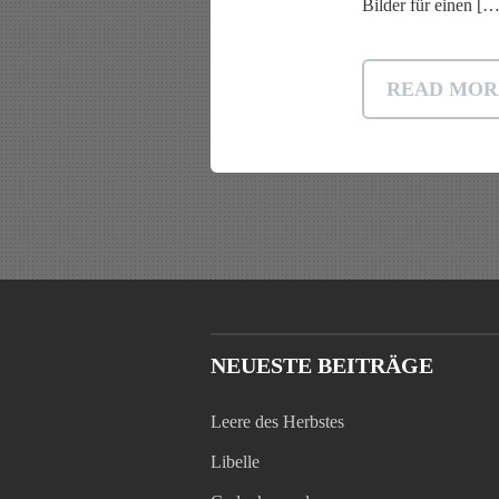
Bilder für einen […
READ MOR
NEUESTE BEITRÄGE
Leere des Herbstes
Libelle