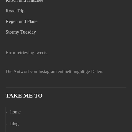
Kitsch und Klischee
Road Trip
Regen und Pläne
Stormy Tuesday
Error retrieving tweets.
Die Antwort von Instagram enthielt ungültige Daten.
TAKE ME TO
home
blog