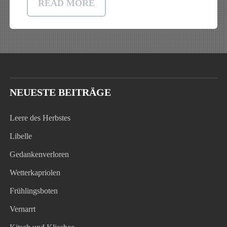
READ MORE
NEUESTE BEITRÄGE
Leere des Herbstes
Libelle
Gedankenverloren
Wetterkapriolen
Frühlingsboten
Vernarrt